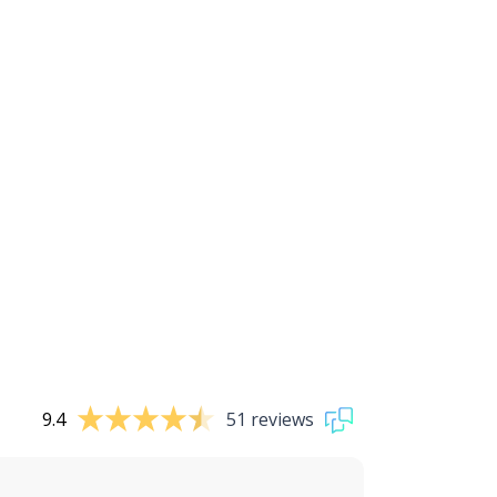
9.4
51 reviews